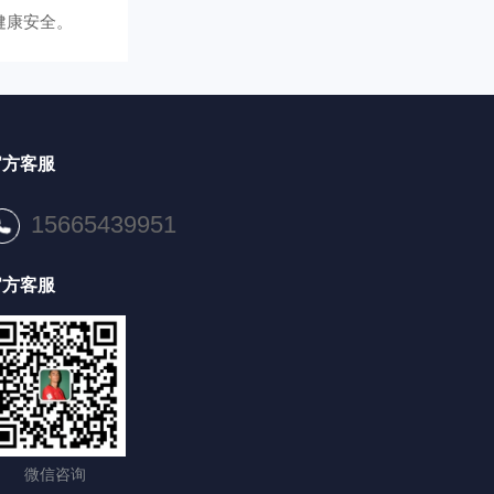
健康安全。
官方客服
15665439951
官方客服
微信咨询