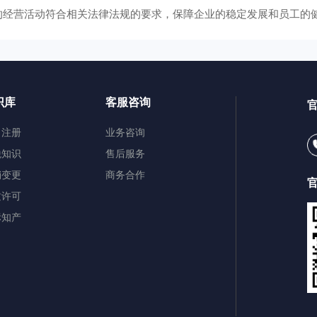
的经营活动符合相关法律法规的要求，保障企业的稳定发展和员工的
识库
客服咨询
司注册
业务咨询
税知识
售后服务
销变更
商务合作
质许可
标知产