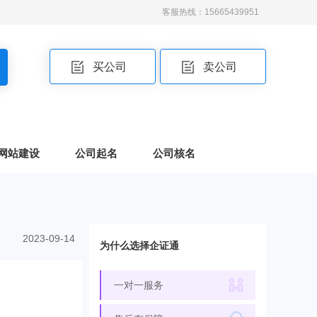
客服热线：15665439951
买公司
卖公司
网站建设
公司起名
公司核名
2023-09-14
为什么选择企证通
一对一服务