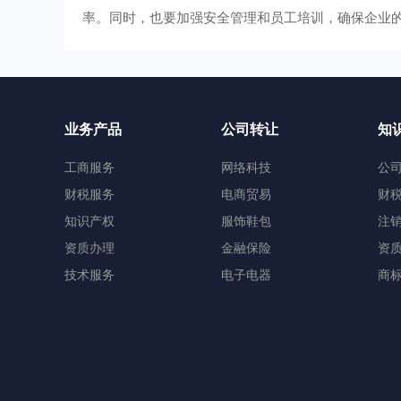
率。同时，也要加强安全管理和员工培训，确保企业
业务产品
公司转让
知
工商服务
网络科技
公
财税服务
电商贸易
财
知识产权
服饰鞋包
注
资质办理
金融保险
资
技术服务
电子电器
商